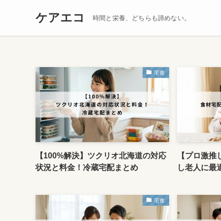
ケアエコ
時間と栄養、どちらも諦めない。
宅食
【100%解決】ツクリオ北海道の対応
【プロ激推
状況と料金！冷蔵宅配まとめ
し老人に最
宅食