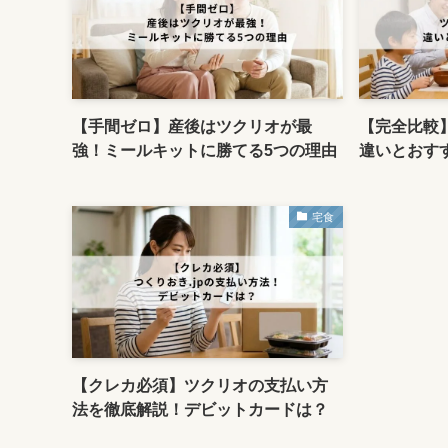
【手間ゼロ】産後はツクリオが最
【完全比較
強！ミールキットに勝てる5つの理由
違いとおす
宅食
【クレカ必須】ツクリオの支払い方
法を徹底解説！デビットカードは？