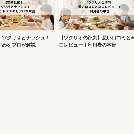
】ツクリオとナッシュ！
【ツクリオの評判】悪い口コミと
すめをプロが解説
口レビュー！利用者の本音