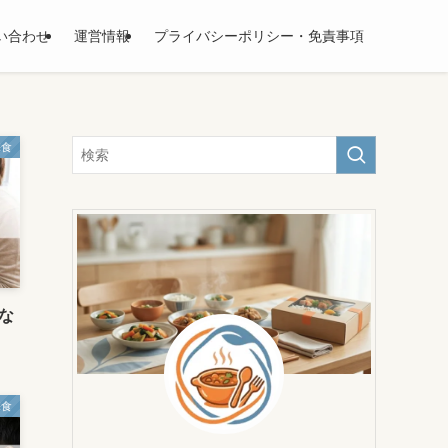
い合わせ
運営情報
プライバシーポリシー・免責事項
宅食
な
宅食